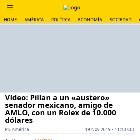
HOME
AMÉRICA
POLÍTICA
ECONOMÍA
SOCIEDAD
Vídeo: Pillan a un «austero»
senador mexicano, amigo de
AMLO, con un Rolex de 10.000
dólares
PD América
19 Nov 2019 - 11:13 CET