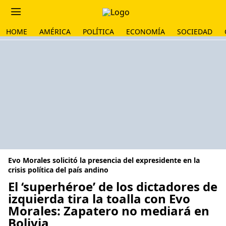
HOME
AMÉRICA
POLÍTICA
ECONOMÍA
SOCIEDAD
Evo Morales solicitó la presencia del expresidente en la
crisis política del país andino
El ‘superhéroe’ de los dictadores de
izquierda tira la toalla con Evo
Morales: Zapatero no mediará en
Bolivia