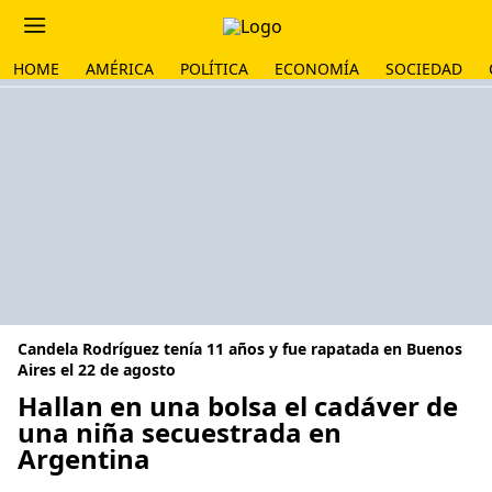
HOME
AMÉRICA
POLÍTICA
ECONOMÍA
SOCIEDAD
Candela Rodríguez tenía 11 años y fue rapatada en Buenos
Aires el 22 de agosto
Hallan en una bolsa el cadáver de
una niña secuestrada en
Argentina