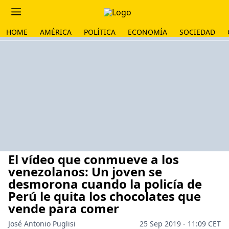
HOME
AMÉRICA
POLÍTICA
ECONOMÍA
SOCIEDAD
El vídeo que conmueve a los
venezolanos: Un joven se
desmorona cuando la policía de
Perú le quita los chocolates que
vende para comer
José Antonio Puglisi
25 Sep 2019 - 11:09 CET