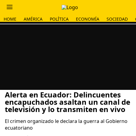
HOME
AMÉRICA
POLÍTICA
ECONOMÍA
SOCIEDAD
Alerta en Ecuador: Delincuentes
encapuchados asaltan un canal de
televisión y lo transmiten en vivo
El crimen organizado le declara la guerra al Gobierno
ecuatoriano