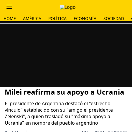
HOME
AMÉRICA
POLÍTICA
ECONOMÍA
SOCIEDAD
Milei reafirma su apoyo a Ucrania
El presidente de Argentina destacó el "estrecho
vínculo" establecido con su "amigo el presidente
Zelenski", a quien trasladó su "máximo apoyo a
Ucrania" en nombre del pueblo argentino