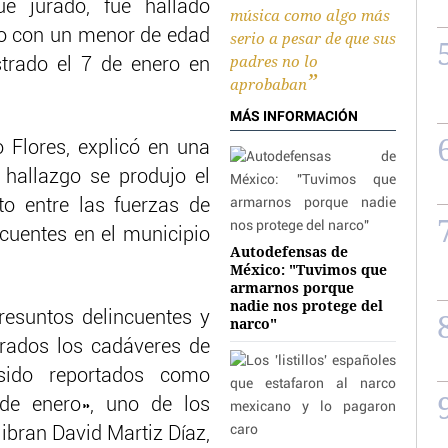
ue jurado, fue hallado
música como algo más
o con un menor de edad
serio a pesar de que sus
padres no lo
trado el 7 de enero en
aprobaban
MÁS INFORMACIÓN
 Flores, explicó en una
 hallazgo se produjo el
o entre las fuerzas de
cuentes en el municipio
Autodefensas de
México: "Tuvimos que
armarnos porque
nadie nos protege del
presuntos delincuentes y
narco"
trados los cadáveres de
sido reportados como
de enero», uno de los
ibran David Martiz Díaz,