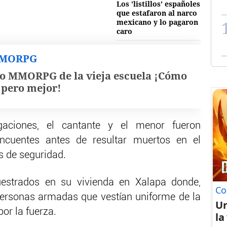
Los 'listillos' españoles
que estafaron al narco
mexicano y lo pagaron
caro
MMORPG
o MMORPG de la vieja escuela ¡Cómo
, pero mejor!
gaciones, el cantante y el menor fueron
ncuentes antes de resultar muertos en el
s de seguridad.
estrados en su vivienda en Xalapa donde,
Co
personas armadas que vestían uniforme de la
U
por la fuerza.
la