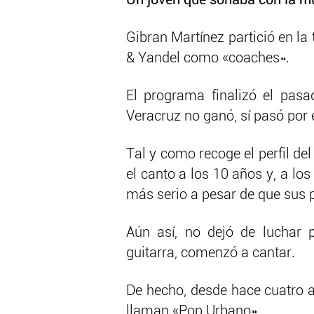
Un joven que soñaba con la m
Gibran Martínez partició en la
& Yandel como «coaches».
El programa finalizó el pas
Veracruz no ganó, sí pasó por
Tal y como recoge el perfil de
el canto a los 10 años y, a l
más serio a pesar de que sus 
Aún así, no dejó de luchar 
guitarra, comenzó a cantar.
De hecho, desde hace cuatro a
llaman «Pop Urbano».