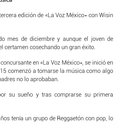
úsica
 tercera edición de «La Voz México» con Wisin
ado mes de diciembre y aunque el joven de
 el certamen cosechando un gran éxito.
l concursante en «La Voz México», se inició en
os 15 comenzó a tomarse la música como algo
padres no lo aprobaban.
por su sueño y tras comprarse su primera
ños tenía un grupo de Reggaetón con pop, lo