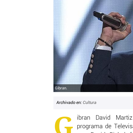
Gibran.
Archivado en:
Cultura
G
ibran David Martiz
programa de Televis