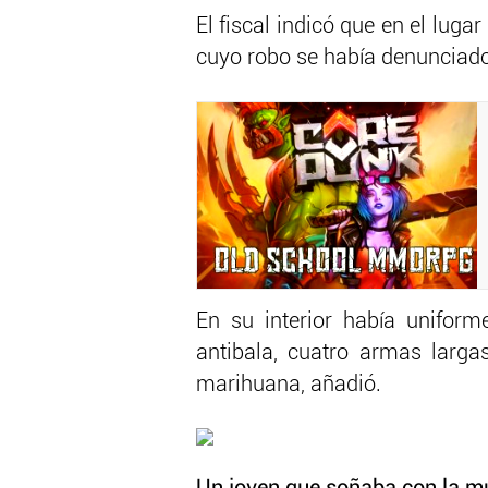
El fiscal indicó que en el luga
cuyo robo se había denunciado
En su interior había uniform
antibala, cuatro armas larga
marihuana, añadió.