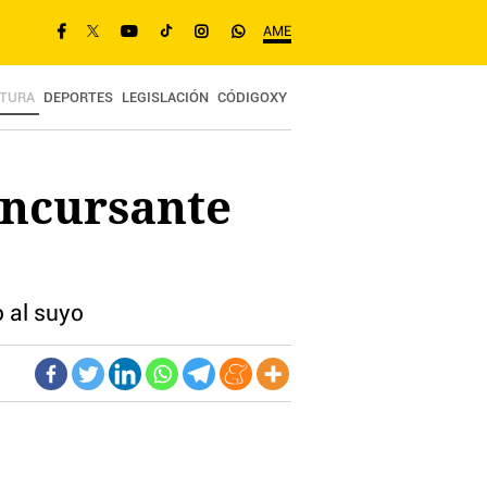
AME
TURA
DEPORTES
LEGISLACIÓN
CÓDIGOXY
oncursante
 al suyo