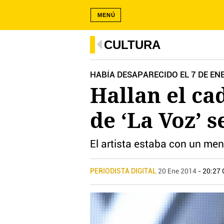
MENÚ
CULTURA
HABÍA DESAPARECIDO EL 7 DE EN
Hallan el ca
de ‘La Voz’ 
El artista estaba con un me
PERIODISTA DIGITAL
20 Ene 2014
- 20:27