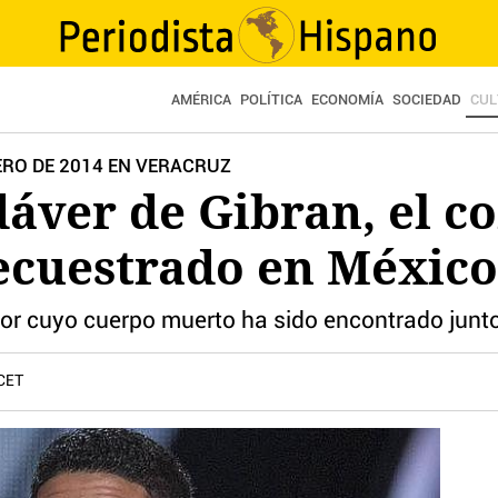
AMÉRICA
POLÍTICA
ECONOMÍA
SOCIEDAD
CUL
ERO DE 2014 EN VERACRUZ
dáver de Gibran, el c
secuestrado en México
nor cuyo cuerpo muerto ha sido encontrado junto
 CET