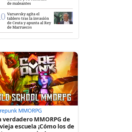
de maleantes
Varsavsky agita el
tablero tras la invasión
de Ceuta y apunta al Rey
de Marruecos
repunk MMORPG
n verdadero MMORPG de
 vieja escuela ¡Cómo los de