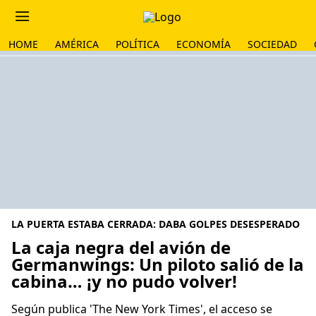
HOME
AMÉRICA
POLÍTICA
ECONOMÍA
SOCIEDAD
LA PUERTA ESTABA CERRADA: DABA GOLPES DESESPERADO
La caja negra del avión de
Germanwings: Un piloto salió de la
cabina… ¡y no pudo volver!
Según publica 'The New York Times', el acceso se