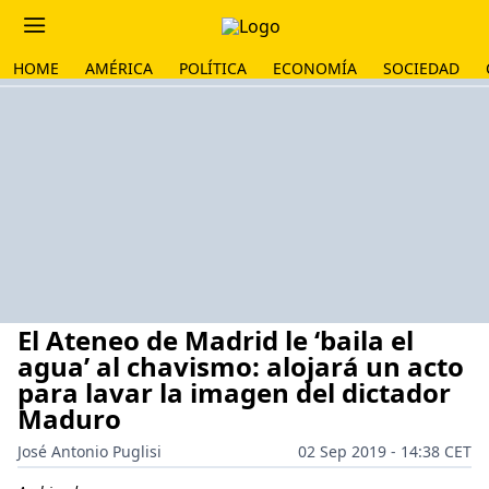
HOME
AMÉRICA
POLÍTICA
ECONOMÍA
SOCIEDAD
El Ateneo de Madrid le ‘baila el
agua’ al chavismo: alojará un acto
para lavar la imagen del dictador
Maduro
José Antonio Puglisi
02 Sep 2019 - 14:38 CET