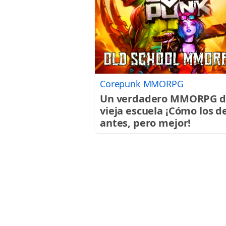
Corepunk MMORPG
Un verdadero MMORPG d
vieja escuela ¡Cómo los d
antes, pero mejor!