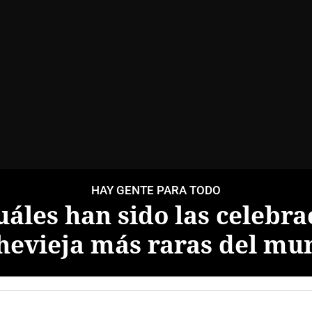
HAY GENTE PARA TODO
uáles han sido las celebra
hevieja más raras del mu