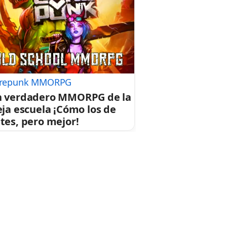
repunk MMORPG
 verdadero MMORPG de la
eja escuela ¡Cómo los de
tes, pero mejor!