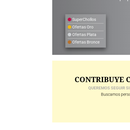
SuperChollos
Ofertas Oro
Ofertas Plata
Ofertas Bronce
CONTRIBUYE C
QUEREMOS SEGUIR SI
Buscamos perso