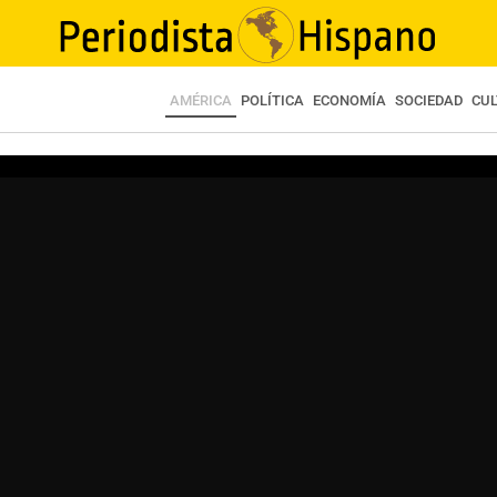
AMÉRICA
POLÍTICA
ECONOMÍA
SOCIEDAD
CU