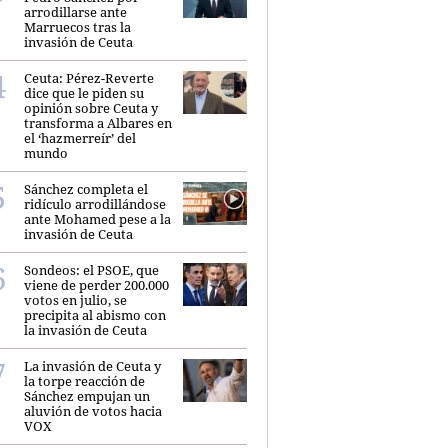
arrodillarse ante
Marruecos tras la
invasión de Ceuta
Ceuta: Pérez-Reverte
dice que le piden su
opinión sobre Ceuta y
transforma a Albares en
el ‘hazmerreír’ del
mundo
Sánchez completa el
ridículo arrodillándose
ante Mohamed pese a la
invasión de Ceuta
Sondeos: el PSOE, que
viene de perder 200.000
votos en julio, se
precipita al abismo con
la invasión de Ceuta
La invasión de Ceuta y
la torpe reacción de
Sánchez empujan un
aluvión de votos hacia
VOX