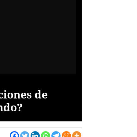
ciones de
ndo?