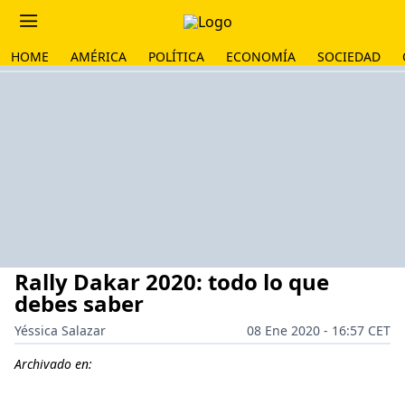
HOME
AMÉRICA
POLÍTICA
ECONOMÍA
SOCIEDAD
Rally Dakar 2020: todo lo que
debes saber
Yéssica Salazar
08 Ene 2020 - 16:57 CET
Archivado en: