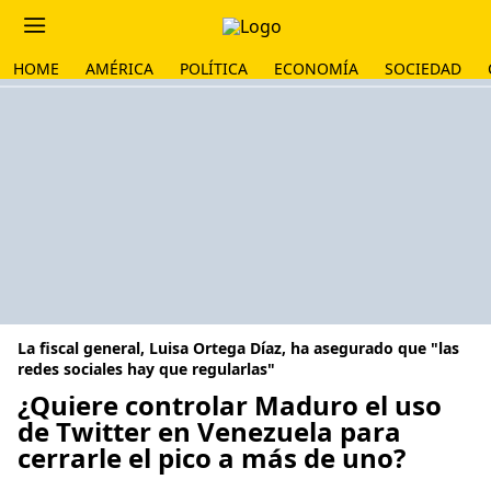
HOME
AMÉRICA
POLÍTICA
ECONOMÍA
SOCIEDAD
La fiscal general, Luisa Ortega Díaz, ha asegurado que "las
redes sociales hay que regularlas"
¿Quiere controlar Maduro el uso
de Twitter en Venezuela para
cerrarle el pico a más de uno?