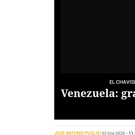
EL CHAVIS
Venezuela: gr
JOSÉ ANTONIO PUGLISI
02 Ene 2020
- 11