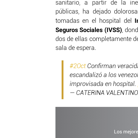
sanitario, a partir de la ine
públicas, ha dejado dolorosa
I
tomadas en el hospital del
Seguros Sociales (IVSS)
, don
dos de ellas completamente des
sala de espera.
#2Oct
Confirman veracid
escandalizó a los venezol
improvisada en hospital.
— CATERINA VALENTINO
Los mejore