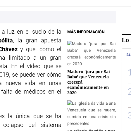
a luz en el suelo de la
MÁS INFORMACIÓN
Lo 
ólita
, la gran apuesta
Chávez
y que, como el
24
 ha limitado a un gran
sta. En el vídeo, que se
Maduro 'jura por Sai
2019, se puede ver cómo
Baba' que Venezuela
crecerá
a nueva vida en unas
económicamente en
 falta de médicos en el
2020
es la única que se ha
colapso del sistema