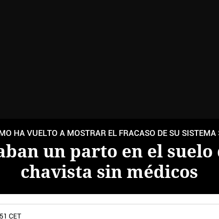
MO HA VUELTO A MOSTRAR EL FRACASO DE SU SISTEMA
aban un parto en el suelo 
chavista sin médicos
:51 CET