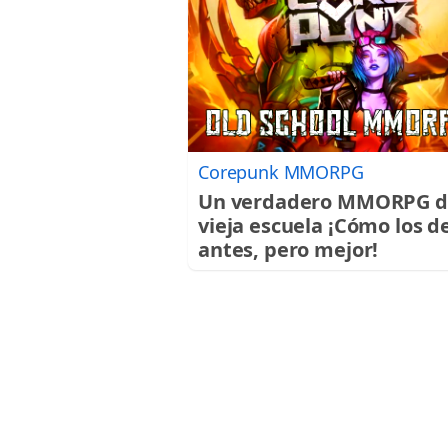
Corepunk MMORPG
Un verdadero MMORPG d
vieja escuela ¡Cómo los d
antes, pero mejor!