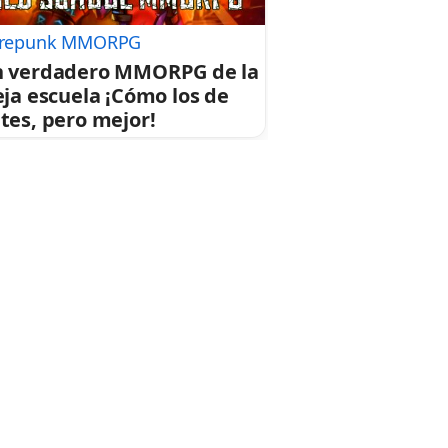
repunk MMORPG
 verdadero MMORPG de la
eja escuela ¡Cómo los de
tes, pero mejor!