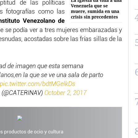
La Iglesia da vida a una
ptitud de las políticas
Venezuela que se
muere, sumida en una
s fotografías como las
crisis sin precedentes
nstituto Venezolano de
de se podía ver a tres mujeres embarazadas y
nudas, acostadas sobre las frías sillas de la
ad de imagen que esta semana
anos,en la que se ve una sala de parto
pic.twitter.com/bdtMGelkDs
 (@CATERINAV)
October 2, 2017
s productos de ocio y cultura